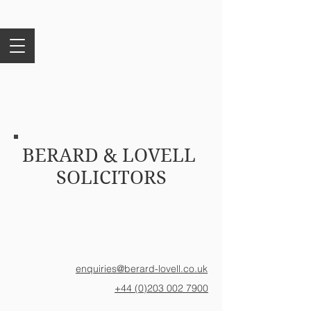
BERARD & LOVELL
SOLICITORS
enquiries@berard-lovell.co.uk
+44 (0)203 002 7900