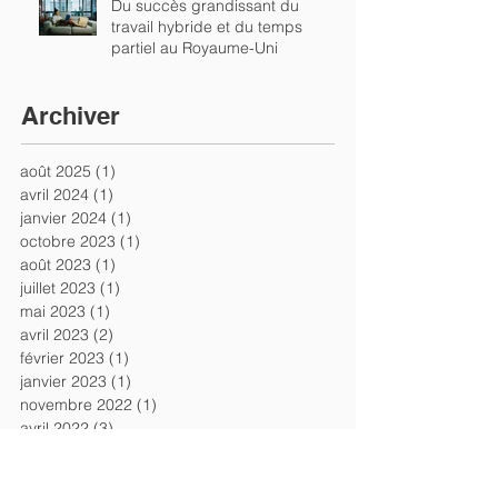
Du succès grandissant du
travail hybride et du temps
partiel au Royaume-Uni
Archiver
août 2025
(1)
1 post
avril 2024
(1)
1 post
janvier 2024
(1)
1 post
octobre 2023
(1)
1 post
août 2023
(1)
1 post
juillet 2023
(1)
1 post
mai 2023
(1)
1 post
avril 2023
(2)
2 posts
février 2023
(1)
1 post
janvier 2023
(1)
1 post
novembre 2022
(1)
1 post
avril 2022
(3)
3 posts
février 2022
(1)
1 post
janvier 2022
(1)
1 post