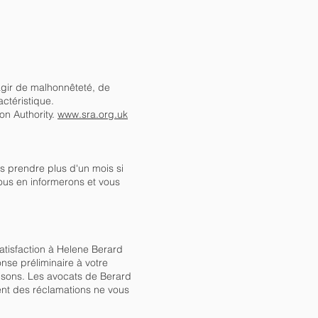
agir de malhonnêteté, de
ctéristique.
on Authority.
www.sra.org.uk
s prendre plus d'un mois si
ous en informerons et vous
atisfaction à Helene Berard
nse préliminaire à votre
raisons. Les avocats de Berard
ment des réclamations ne vous