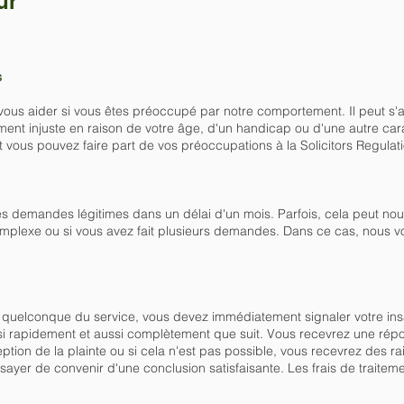
ur
s
t vous aider si vous êtes préoccupé par notre comportement. Il peut s'
ment injuste en raison de votre âge, d'un handicap ou d'une autre cara
 vous pouvez faire part de vos préoccupations à la Solicitors Regulati
s demandes légitimes dans un délai d'un mois. Parfois, cela peut nou
mplexe ou si vous avez fait plusieurs demandes. Dans ce cas, nous v
ct quelconque du service, vous devez immédiatement signaler votre ins
ussi rapidement et aussi complètement que suit. Vous recevrez une répo
ception de la plainte ou si cela n'est pas possible, vous recevrez des 
ssayer de convenir d'une conclusion satisfaisante. Les frais de traite