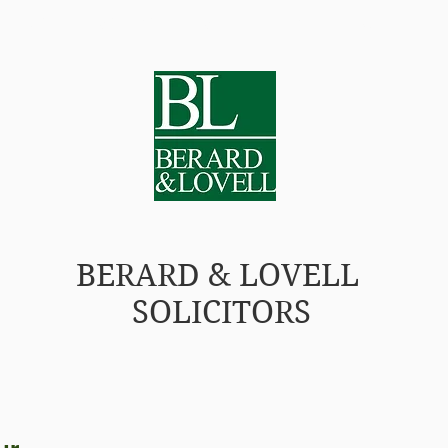
VOTRE JURISTE EXTERNALISÉ
PRIX
ÉQUIPE
BERARD & LOVELL
SOLICITORS