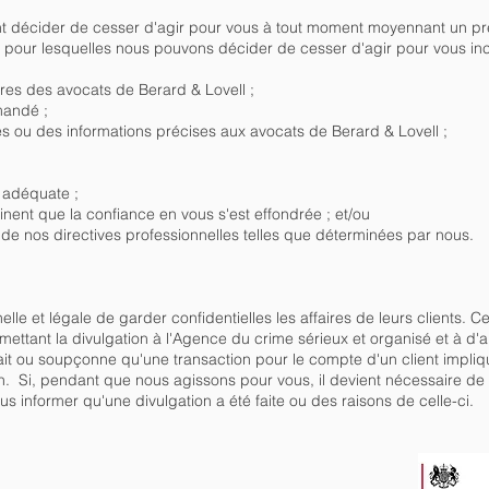
t décider de cesser d'agir pour vous à tout moment moyennant un pr
 pour lesquelles nous pouvons décider de cesser d'agir pour vous inc
ures des avocats de Berard & Lovell ;
mandé ;
res ou des informations précises aux avocats de Berard & Lovell ;
é adéquate ;
nent que la confiance en vous s'est effondrée ; et/ou
n de nos directives professionnelles telles que déterminées par nous.
elle et légale de garder confidentielles les affaires de leurs clients. 
mettant la divulgation à l'Agence du crime sérieux et organisé et à d
t ou soupçonne qu'une transaction pour le compte d'un client impliq
ion. Si, pendant que nous agissons pour vous, il devient nécessaire de 
 informer qu'une divulgation a été faite ou des raisons de celle-ci.