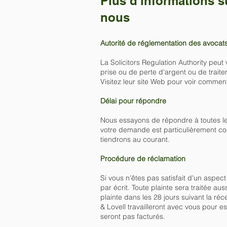
Plus d'informations s
nous
Autorité de réglementation des avocat
La Solicitors Regulation Authority peu
prise ou de perte d'argent ou de traite
Visitez leur site Web pour voir comment
Délai pour répondre
Nous essayons de répondre à toutes le
votre demande est particulièrement co
tiendrons au courant.
Procédure de réclamation
Si vous n'êtes pas satisfait d'un aspe
par écrit. Toute plainte sera traitée a
plainte dans les 28 jours suivant la ré
& Lovell travailleront avec vous pour e
seront pas facturés.