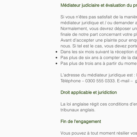
Médiateur judiciaire et évaluation du pr
Si vous n'êtes pas satisfait de la mani
médiateur juridique et / ou demander au 
Normalement, vous devrez déposer une 
finale de notre part concernant votre pl
Avant d'accepter une plainte pour enqu
nous. Si tel est le cas, vous devez por
Dans les six mois suivant la réception d
Pas plus de six ans à compter de la dat
Pas plus de trois ans à partir du momen
L'adresse du médiateur juridique es
Téléphone – 0300 555 0333. E-mail –
Droit applicable et juridiction
La loi anglaise régit ces conditions d
tribunaux anglais.
Fin de l'engagement
Vous pouvez à tout moment résilier vos 