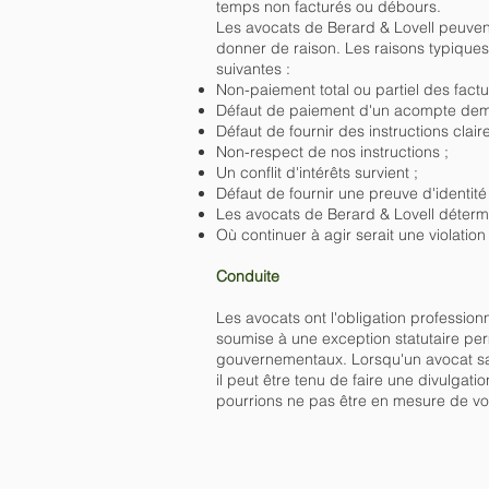
temps non facturés ou débours.
Les avocats de Berard & Lovell peuven
donner de raison. Les raisons typiques
suivantes :
Non-paiement total ou partiel des fact
Défaut de paiement d'un acompte de
Défaut de fournir des instructions clai
Non-respect de nos instructions ;
Un conflit d'intérêts survient ;
Défaut de fournir une preuve d'identit
Les avocats de Berard & Lovell détermi
Où continuer à agir serait une violatio
Conduite
Les avocats ont l'obligation professionn
soumise à une exception statutaire per
gouvernementaux. Lorsqu'un avocat sai
il peut être tenu de faire une divulgat
pourrions ne pas être en mesure de vous