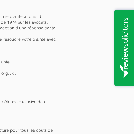
r une plainte auprès du
oi de 1974 sur les avocats.
éception d'une réponse écrite
e résoudre votre plainte avec
lainte
.org.uk
.
compétence exclusive des
cture pour tous les coûts de