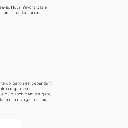
éavis. Nous n'avons pas à
luent l'une des raisons
Cette obligation est cependant
'autres organismes
ue du blanchiment d'argent,
faire une divulgation, nous