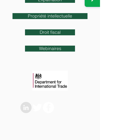
Propriété intellectuelle
Droit fiscal
Webinaires