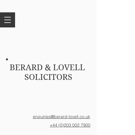
BERARD & LOVELL
SOLICITORS
enquiries@berard-lovell.co.uk
+44 (0)203 002 7900