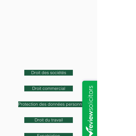
I
Droit des sociétés
Droit commercial
Protection des données personnnelles
Droit du travail
Expatriation