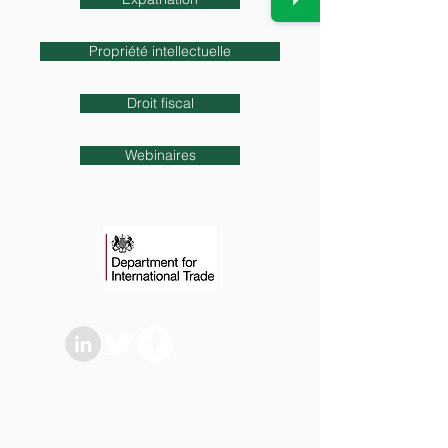
Propriété intellectuelle
Droit fiscal
Webinaires