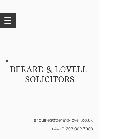
BERARD & LOVELL
SOLICITORS
enquiries@berard-lovell.co.uk
+44 (0)203 002 7900