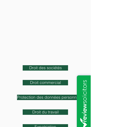
I
Droit des sociétés
Droit commercial
Protection des données personnnelles
Droit du travail
Expatriation