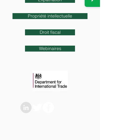
Propriété intellectuelle
Droit fiscal
Webinaires