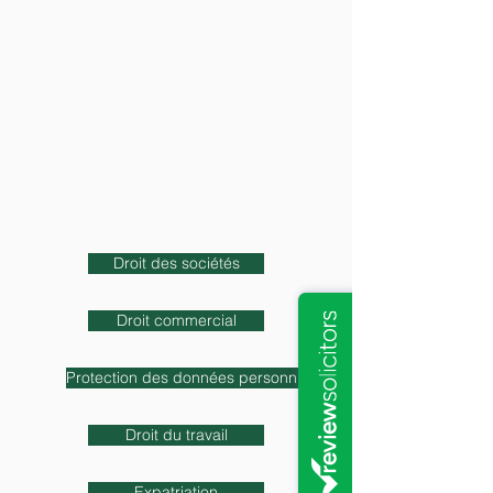
I
Droit des sociétés
Droit commercial
Protection des données personnnelles
Droit du travail
Expatriation