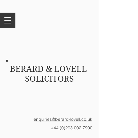
BERARD & LOVELL
SOLICITORS
enquiries@berard-lovell.co.uk
+44 (0)203 002 7900